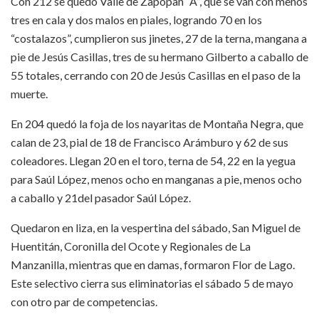
Con 212 se quedó Valle de Zapopan “A”, que se van con menos
tres en cala y dos malos en piales, logrando 70 en los
“costalazos”, cumplieron sus jinetes, 27 de la terna, mangana a
pie de Jesús Casillas, tres de su hermano Gilberto a caballo de
55 totales, cerrando con 20 de Jesús Casillas en el paso de la
muerte.
En 204 quedó la foja de los nayaritas de Montaña Negra, que
calan de 23, pial de 18 de Francisco Arámburo y 62 de sus
coleadores. Llegan 20 en el toro, terna de 54, 22 en la yegua
para Saúl López, menos ocho en manganas a pie, menos ocho
a caballo y 21del pasador Saúl López.
Quedaron en liza, en la vespertina del sábado, San Miguel de
Huentitán, Coronilla del Ocote y Regionales de La
Manzanilla, mientras que en damas, formaron Flor de Lago.
Este selectivo cierra sus eliminatorias el sábado 5 de mayo
con otro par de competencias.