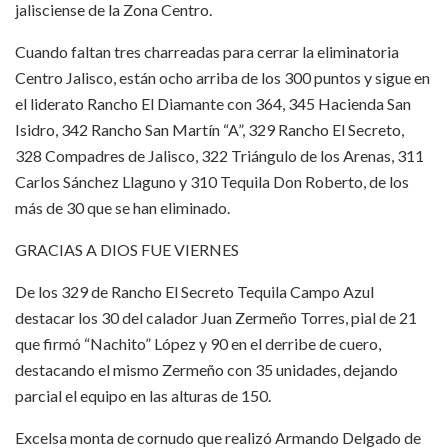
jalisciense de la Zona Centro.
Cuando faltan tres charreadas para cerrar la eliminatoria
Centro Jalisco, están ocho arriba de los 300 puntos y sigue en
el liderato Rancho El Diamante con 364, 345 Hacienda San
Isidro, 342 Rancho San Martín “A”, 329 Rancho El Secreto,
328 Compadres de Jalisco, 322 Triángulo de los Arenas, 311
Carlos Sánchez Llaguno y 310 Tequila Don Roberto, de los
más de 30 que se han eliminado.
GRACIAS A DIOS FUE VIERNES
De los 329 de Rancho El Secreto Tequila Campo Azul
destacar los 30 del calador Juan Zermeño Torres, pial de 21
que firmó “Nachito” López y 90 en el derribe de cuero,
destacando el mismo Zermeño con 35 unidades, dejando
parcial el equipo en las alturas de 150.
Excelsa monta de cornudo que realizó Armando Delgado de