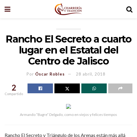
Rancho El Secreto a cuarto
lugar en el Estatal del
Centro de Jalisco
Por
Óscar Robles
28 abril, 2018
2
Compartido
Armando “Bagre” Delgado, como en viejos y felices tiempos
Rancho El Secreto y Triángulo de los Arenas están más allá