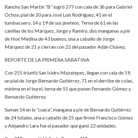
Rancho San Martín “B” logró 277 con cala de 36 para Gabriel
Ochoa, pial de 20 para José Luis Rodríguez, 41 en el
tumbacuero, 14 y 19 de sus jineteos. Terna de 61 en las
canillas de los Márquez, Jorge y Ramiro, dos manganas a pie
de Noé Medina de 43 buenos, una a caballo de Jorge
Márquez de 21 y cierran con 22 del pasador Adán Chávez.
REPORTE DE LA PRIMERA SABATINA
Con 255 triunfó San Isidro Mazatepec, llegan con cala de 19,
un pial de Jorge Bernardo Gutiérrez, 71 en el derribe de colas,
mínima en el burel, terna de 55 que ponen Fernando Gómez y
Bernardo Gutiérrez.
Suman 14 en la “cuaca”, mangana a pie de Bernardo Gutiérrez
de 24 totales, una a caballo de 25 que firmó Francisco Gómez
y Alejandro Lara fue el pasador que ganó 22 unidades.