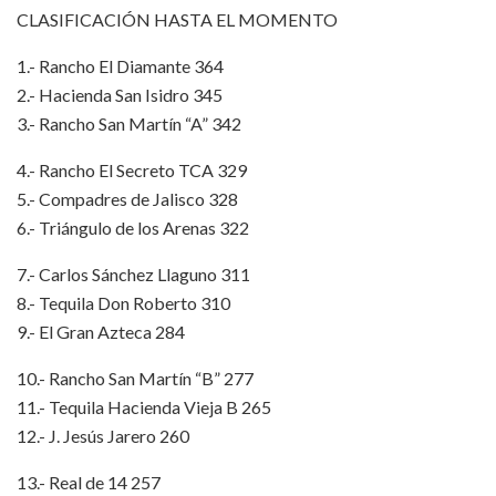
CLASIFICACIÓN HASTA EL MOMENTO
1.- Rancho El Diamante 364
2.- Hacienda San Isidro 345
3.- Rancho San Martín “A” 342
4.- Rancho El Secreto TCA 329
5.- Compadres de Jalisco 328
6.- Triángulo de los Arenas 322
7.- Carlos Sánchez Llaguno 311
8.- Tequila Don Roberto 310
9.- El Gran Azteca 284
10.- Rancho San Martín “B” 277
11.- Tequila Hacienda Vieja B 265
12.- J. Jesús Jarero 260
13.- Real de 14 257