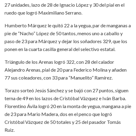
27 unidades, lazo de 28 de Ignacio López y 30 del pial en el
ruedo que logró Maximiliano Serrano.
Humberto Márquez le quitó 22 a la yegua, par de manganas a
pie de “Nacho” López de 50 tantos, menos uno a caballo y
paso de 23 para Márquez y dejar los soñadores 329, que los
ponen en la cuarta casilla general del selectivo estatal.
Triángulo de los Arenas logró 322, con 28 del calador
Alejandro Arenas, pial de 20 para Federico Molina y añaden
77 sus coleadores, con 33 para “Manuelito” Ramírez.
Torazo sorteó Jesús Sánchez y se bajó con 27 puntos, siguen
terna de 49 en los lazos de Cristóbal Vázquez e Iván Barba.
Florentino Ávila logró 20 en la monta de yegua, mangana a pie
de 23 para Mario Madera, dos en el penco que logró
Cristóbal Vázquez de 50 totales y 25 del pasador Tomás
Ruiz.