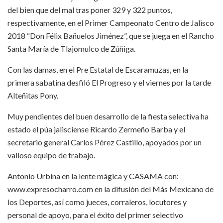
del bien que del mal tras poner 329 y 322 puntos,
respectivamente, en el Primer Campeonato Centro de Jalisco
2018 “Don Félix Bañuelos Jiménez”, que se juega en el Rancho
Santa María de Tlajomulco de Zúñiga.
Con las damas, en el Pre Estatal de Escaramuzas, en la
primera sabatina desfiló El Progreso y el viernes por la tarde
Alteñitas Pony.
Muy pendientes del buen desarrollo de la fiesta selectiva ha
estado el púa jalisciense Ricardo Zermeño Barba y el
secretario general Carlos Pérez Castillo, apoyados por un
valioso equipo de trabajo.
Antonio Urbina en la lente mágica y CASAMA con:
www.expresocharro.com en la difusión del Más Mexicano de
los Deportes, así como jueces, corraleros, locutores y
personal de apoyo, para el éxito del primer selectivo