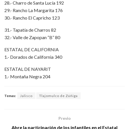
28.- Charro de Santa Lucía 192
29.- Rancho La Margarita 176
30.- Rancho El Capricho 123
31.- Tapatía de Charros 82
32.- Valle de Zapopan “B” 80
ESTATAL DE CALIFORNIA
1.- Dorados de California 340
ESTATAL DE NAYARIT
1.- Montaña Negra 204
Temas:
Jalisco
Tlajomulco de Zúñiga
Previo
Abre la participación de los infantiles en el Estatal