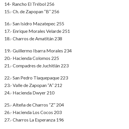
14- Rancho El Trébol 256
15.- Ch. de Zapopan “B” 256
16.- San Isidro Mazatepec 255
17.- Enrique Morales Velarde 251
18.- Charros de Amatitán 238
19.- Guillermo Ibarra Morales 234
20.- Hacienda Colomos 225
21.- Compadres de Juchitlán 223
22.- San Pedro Tlaquepaque 223
23.- Valle de Zapopan “A” 212
24.- Hacienda Dwyer 210
25.- Alteña de Charros “Z” 204
26.- Hacienda Los Cocos 203
27.- Charros La Esperanza 196