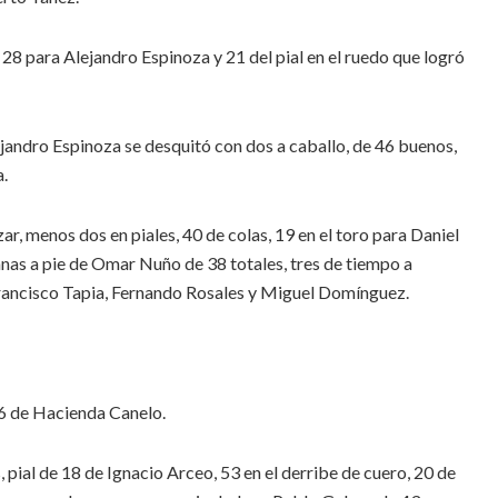
28 para Alejandro Espinoza y 21 del pial en el ruedo que logró
ejandro Espinoza se desquitó con dos a caballo, de 46 buenos,
a.
ar, menos dos en piales, 40 de colas, 19 en el toro para Daniel
ganas a pie de Omar Nuño de 38 totales, tres de tiempo a
Francisco Tapia, Fernando Rosales y Miguel Domínguez.
06 de Hacienda Canelo.
 pial de 18 de Ignacio Arceo, 53 en el derribe de cuero, 20 de