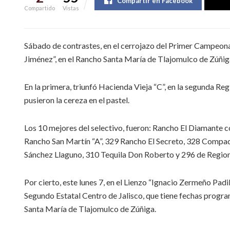
Compartir en Facebook
Compartido
Vistas
Sábado de contrastes, en el cerrojazo del Primer Campeona
Jiménez”, en el Rancho Santa María de Tlajomulco de Zúñiga
En la primera, triunfó Hacienda Vieja “C”, en la segunda Reg
pusieron la cereza en el pastel.
Los 10 mejores del selectivo, fueron: Rancho El Diamante c
Rancho San Martín “A”, 329 Rancho El Secreto, 328 Compadr
Sánchez Llaguno, 310 Tequila Don Roberto y 296 de Regiona
Por cierto, este lunes 7, en el Lienzo “Ignacio Zermeño Pad
Segundo Estatal Centro de Jalisco, que tiene fechas progra
Santa María de Tlajomulco de Zúñiga.