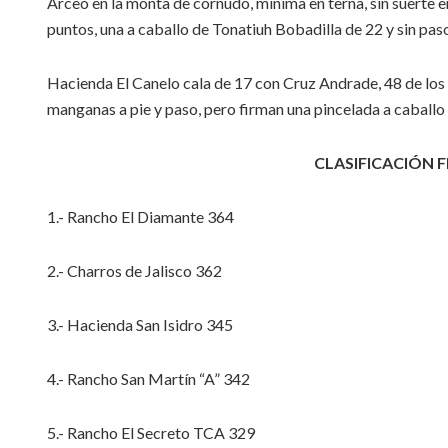
Arceo en la monta de cornudo, minima en terna, sin suerte 
puntos, una a caballo de Tonatiuh Bobadilla de 22 y sin pas
Hacienda El Canelo cala de 17 con Cruz Andrade, 48 de los “co
manganas a pie y paso, pero firman una pincelada a caballo 
CLASIFICACIÓN 
1.- Rancho El Diamante 364
2.- Charros de Jalisco 362
3.- Hacienda San Isidro 345
4.- Rancho San Martín “A” 342
5.- Rancho El Secreto TCA 329