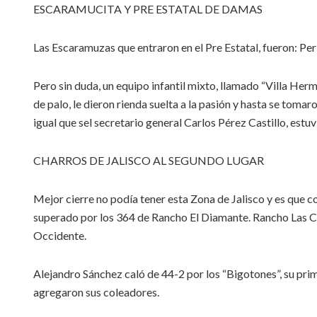
ESCARAMUCITA Y PRE ESTATAL DE DAMAS
Las Escaramuzas que entraron en el Pre Estatal, fueron: Pe
Pero sin duda, un equipo infantil mixto, llamado “Villa Herm
de palo, le dieron rienda suelta a la pasión y hasta se toma
igual que sel secretario general Carlos Pérez Castillo, estuv
CHARROS DE JALISCO AL SEGUNDO LUGAR
Mejor cierre no podía tener esta Zona de Jalisco y es que c
superado por los 364 de Rancho El Diamante. Rancho Las C
Occidente.
Alejandro Sánchez caló de 44-2 por los “Bigotones”, su pri
agregaron sus coleadores.