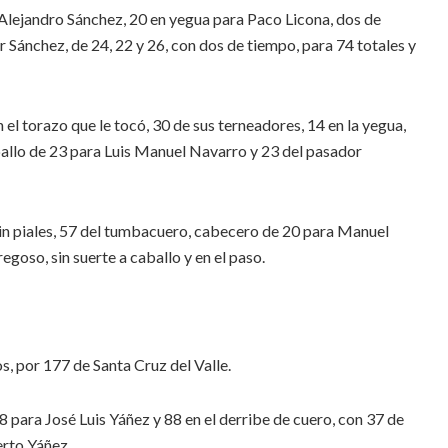
 Alejandro Sánchez, 20 en yegua para Paco Licona, dos de
r Sánchez, de 24, 22 y 26, con dos de tiempo, para 74 totales y
 el torazo que le tocó, 30 de sus terneadores, 14 en la yegua,
ballo de 23 para Luis Manuel Navarro y 23 del pasador
sin piales, 57 del tumbacuero, cabecero de 20 para Manuel
goso, sin suerte a caballo y en el paso.
s, por 177 de Santa Cruz del Valle.
 para José Luis Yáñez y 88 en el derribe de cuero, con 37 de
erto Yáñez.