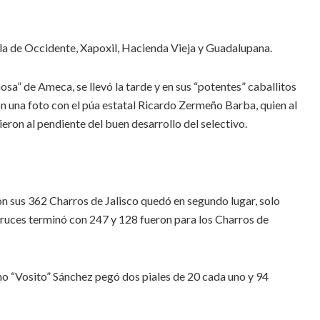
rla de Occidente, Xapoxil, Hacienda Vieja y Guadalupana.
osa” de Ameca, se llevó la tarde y en sus “potentes” caballitos
ron una foto con el púa estatal Ricardo Zermeño Barba, quien al
ieron al pendiente del buen desarrollo del selectivo.
on sus 362 Charros de Jalisco quedó en segundo lugar, solo
ruces terminó con 247 y 128 fueron para los Charros de
mo “Vosito” Sánchez pegó dos piales de 20 cada uno y 94