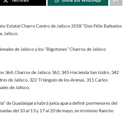
Twittéalo
Enviar por WhatsApp
to Estatal Charro Centro de Jalisco 2018 “Don Félix Bañuelos
, Jalisco.
ionales de Jalisco y los “Bigotones” Charros de Jalisco
on 364, Charros de Jalisco 362, 345 Hacienda San Isidro, 342
es de Jalisco, 322 Triángulo de los Arenas, 311 Carlos
les de Jalisco.
illa” de Guadalajara habrá junta apara definir pormenores del
madas del 10 al 13 y 17 al 20 de mayo, en el mismo Rancho