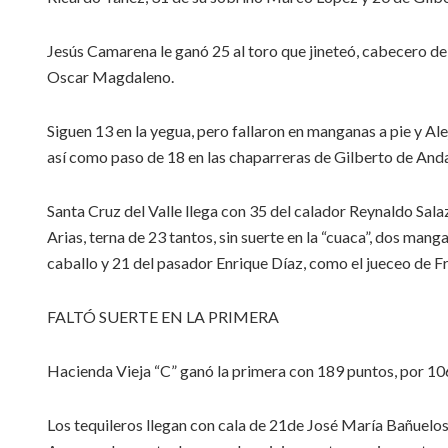
Jesús Camarena le ganó 25 al toro que jineteó, cabecero de 
Oscar Magdaleno.
Siguen 13 en la yegua, pero fallaron en manganas a pie y Al
así como paso de 18 en las chaparreras de Gilberto de And
Santa Cruz del Valle llega con 35 del calador Reynaldo Salaz
Arias, terna de 23 tantos, sin suerte en la “cuaca”, dos man
caballo y 21 del pasador Enrique Díaz, como el jueceo de 
FALTÓ SUERTE EN LA PRIMERA
Hacienda Vieja “C” ganó la primera con 189 puntos, por 1
Los tequileros llegan con cala de 21de José María Bañuelos,