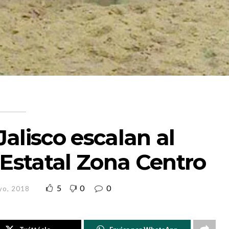
Jalisco escalan al
 Estatal Zona Centro
5
0
0
yo, 2018