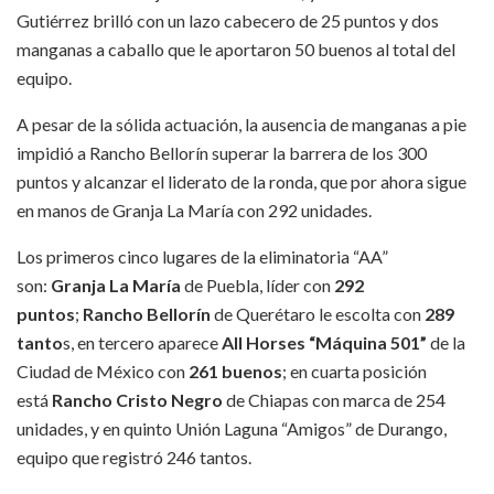
Gutiérrez brilló con un lazo cabecero de 25 puntos y dos
manganas a caballo que le aportaron 50 buenos al total del
equipo.
A pesar de la sólida actuación, la ausencia de manganas a pie
impidió a Rancho Bellorín superar la barrera de los 300
puntos y alcanzar el liderato de la ronda, que por ahora sigue
en manos de Granja La María con 292 unidades.
Los primeros cinco lugares de la eliminatoria “AA”
son:
Granja La María
de Puebla, líder con
292
puntos
;
Rancho Bellorín
de Querétaro le escolta con
289
tanto
s, en tercero aparece
All Horses “Máquina 501”
de la
Ciudad de México con
261 buenos
; en cuarta posición
está
Rancho Cristo Negro
de Chiapas con marca de 254
unidades, y en quinto Unión Laguna “Amigos” de Durango,
equipo que registró 246 tantos.