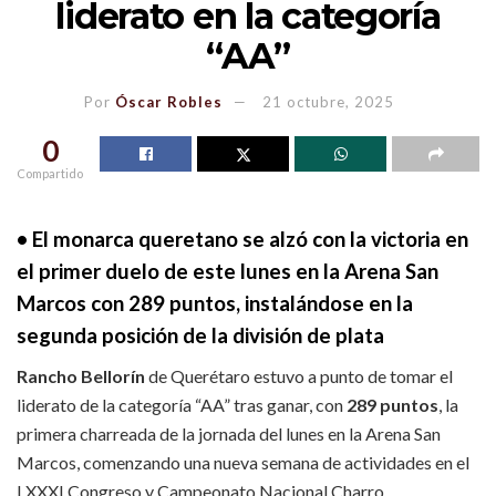
liderato en la categoría
“AA”
Por
Óscar Robles
21 octubre, 2025
0
Compartido
• El monarca queretano se alzó con la victoria en
el primer duelo de este lunes en la Arena San
Marcos con 289 puntos, instalándose en la
segunda posición de la división de plata
Rancho Bellorín
de Querétaro estuvo a punto de tomar el
liderato de la categoría “AA” tras ganar, con
289 puntos
, la
primera charreada de la jornada del lunes en la Arena San
Marcos, comenzando una nueva semana de actividades en el
LXXXI Congreso y Campeonato Nacional Charro