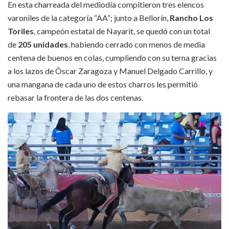
En esta charreada del mediodía compitieron tres elencos
varoniles de la categoría “AA”; junto a Bellorín,
Rancho Los
Toriles
, campeón estatal de Nayarit, se quedó con un total
de
205 unidades
, habiendo cerrado con menos de media
centena de buenos en colas, cumpliendo con su terna gracias
a los lazos de Óscar Zaragoza y Manuel Delgado Carrillo, y
una mangana de cada uno de estos charros les permitió
rebasar la frontera de las dos centenas.