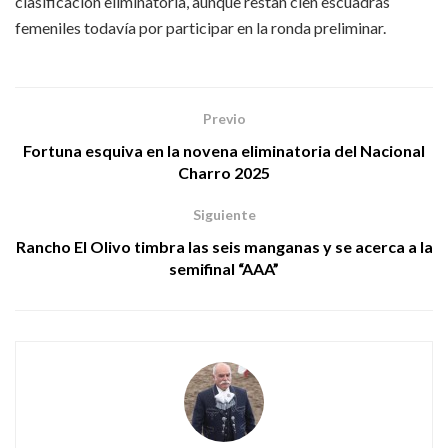
clasificación eliminatoria, aunque restan cien escuadras
femeniles todavía por participar en la ronda preliminar.
Previo
Fortuna esquiva en la novena eliminatoria del Nacional
Charro 2025
Siguiente
Rancho El Olivo timbra las seis manganas y se acerca a la
semifinal “AAA”