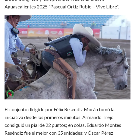
Aguascalientes 2025 “Pascual Ortiz Rubio – Vive Libre”.
El conjunto dirigido por Félix Reséndiz Morán tomó la
iniciativa desde los primeros minutos. Armando Trejo
consiguió un pial de 22 puntos; en colas, Eduardo Montes
Reséndiz fue el mejor con 35 unidades; y Óscar Pérez